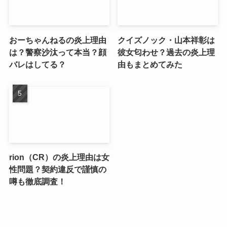
おーちゃんねるの炎上理由
クイズノック・山本祥彰は
は？警察沙汰って本当？顔
彼女匂わせ？過去の炎上理
バレはしてる？
由もまとめてみた
rion（CR）の炎上理由は女
性問題？契約違反で謹慎の
噂も徹底調査！