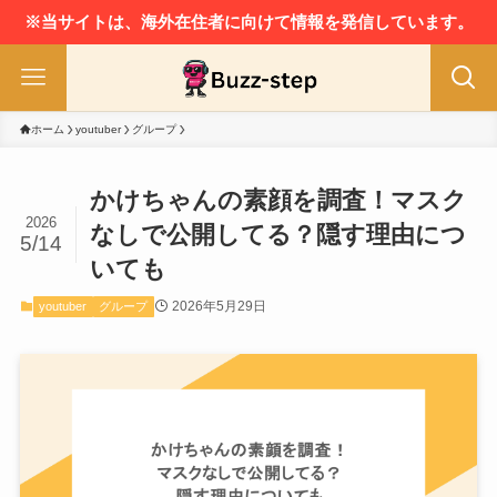
※当サイトは、海外在住者に向けて情報を発信しています。
ホーム
youtuber
グループ
かけちゃんの素顔を調査！マスク
2026
なしで公開してる？隠す理由につ
5/14
いても
2026年5月29日
youtuber
グループ