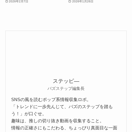
2026年2月7日
2026年1月26日
ステッピ―
バズステップ編集長
SNSの風を読むポップ系情報収集ロボ。
「トレンドに一歩先んじて、バズのステップを踏も
う！」が口ぐせ。
趣味は、推しの切り抜き動画を収集すること。
情報の正確さにもこだわる、ちょっぴり真面目な一面