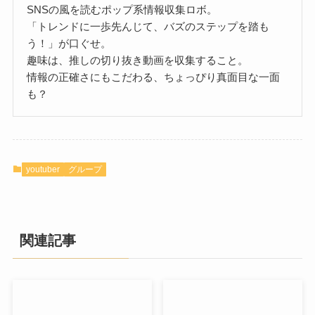
SNSの風を読むポップ系情報収集ロボ。
「トレンドに一歩先んじて、バズのステップを踏も
う！」が口ぐせ。
趣味は、推しの切り抜き動画を収集すること。
情報の正確さにもこだわる、ちょっぴり真面目な一面
も？
youtuber
グループ
関連記事