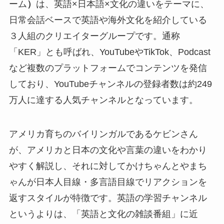
ーム
）
は、英語×日本語×文化の違いをテーマに、
日常会話ベースで英語や海外文化を紹介している
３人組のクリエイターグループです。通称
「KER」とも呼ばれ、YouTubeやTikTok、Podcast
など複数のプラットフォームでコンテンツを発信
しており、YouTubeチャンネルの登録者数は約249
万人に達する人気チャンネルとなっています。
アメリカ育ちのバイリンガルであるケビンさん
が、アメリカと日本の文化や言葉の違いをわかり
やすく解説し、それに対してかけちゃんとやまち
ゃんが日本人目線・多言語目線でリアクションを
返すスタイルが特徴です。英語の学習チャンネル
というよりは、「英語と文化の雑談番組」に近