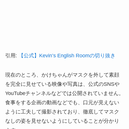
引用:
【公式】Kevin’s English Roomの切り抜き
現在のところ、かけちゃんがマスクを外して素顔
を完全に見せている映像や写真は、公式のSNSや
YouTubeチャンネルなどでは公開されていません。
食事をする企画の動画などでも、口元が見えない
ように工夫して撮影されており、徹底してマスク
なしの姿を見せないようにしていることが分かり