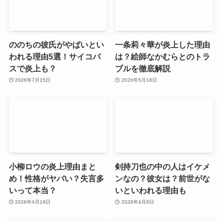
ののちの彼氏がやばいとい
一条莉々華が炎上した理由
われる理由5選！サイコパ
は？絵師なかむらとのトラ
スで炎上も？
ブルを徹底解説
2026年7月15日
2026年5月18日
小柳ロウの炎上理由まと
剣持刀也の中の人はイケメ
め！性格がヤバい？失言多
ンなの？彼女は？前世がな
いって本当？
いといわれる理由も
2026年4月19日
2026年4月9日