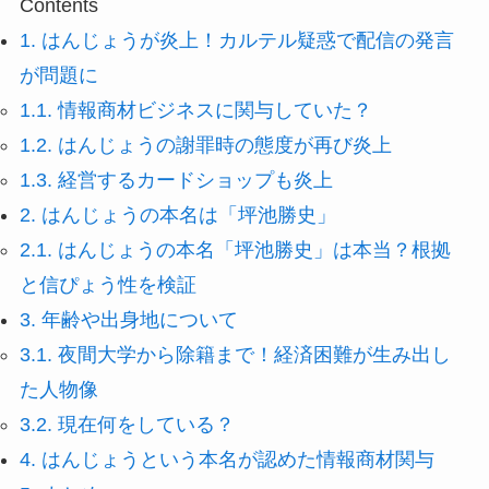
Contents
1.
はんじょうが炎上！カルテル疑惑で配信の発言
が問題に
1.1.
情報商材ビジネスに関与していた？
1.2.
はんじょうの謝罪時の態度が再び炎上
1.3.
経営するカードショップも炎上
2.
はんじょうの本名は「坪池勝史」
2.1.
はんじょうの本名「坪池勝史」は本当？根拠
と信ぴょう性を検証
3.
年齢や出身地について
3.1.
夜間大学から除籍まで！経済困難が生み出し
た人物像
3.2.
現在何をしている？
4.
はんじょうという本名が認めた情報商材関与