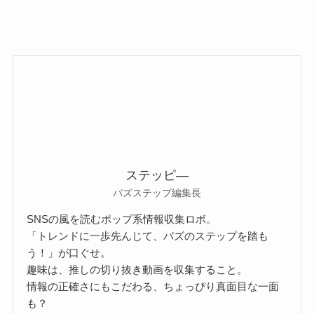
ステッピ―
バズステップ編集長
SNSの風を読むポップ系情報収集ロボ。
「トレンドに一歩先んじて、バズのステップを踏も
う！」が口ぐせ。
趣味は、推しの切り抜き動画を収集すること。
情報の正確さにもこだわる、ちょっぴり真面目な一面
も？