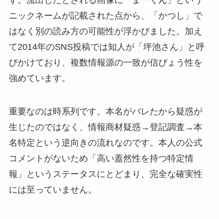
す。流出したとされる画像に「まーくん」という
ニックネームが記載された点から、「かつし」で
はなく別の読み方の可能性が浮かびました。加え
て2014年のSNS投稿では知人が「坪池さん」と呼
びかけており、複数情報源の一致が信ぴょう性を
強めています。
重要なのは時系列です。本名がバレたから疑惑が
生じたのではなく、情報商材疑惑→登記調査→本
名特定という逆向きの流れなのです。本人の公式
コメントがないため「高い蓋然性を持つ特定情
報」というステータスにとどまり、完全な確実性
には至っていません。