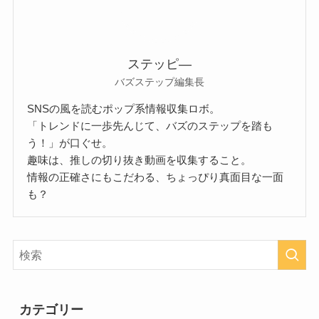
ステッピ―
バズステップ編集長
SNSの風を読むポップ系情報収集ロボ。
「トレンドに一歩先んじて、バズのステップを踏も
う！」が口ぐせ。
趣味は、推しの切り抜き動画を収集すること。
情報の正確さにもこだわる、ちょっぴり真面目な一面
も？
カテゴリー