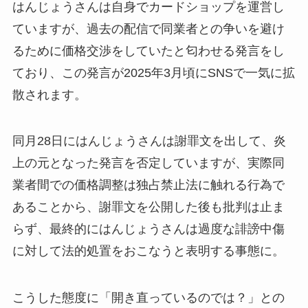
はんじょうさんは自身でカードショップを運営し
ていますが、過去の配信で同業者との争いを避け
るために価格交渉をしていたと匂わせる発言をし
ており、この発言が2025年3月頃にSNSで一気に拡
散されます。
同月28日にはんじょうさんは謝罪文を出して、炎
上の元となった発言を否定していますが、実際同
業者間での価格調整は独占禁止法に触れる行為で
あることから、謝罪文を公開した後も批判は止ま
らず、最終的にはんじょうさんは過度な誹謗中傷
に対して法的処置をおこなうと表明する事態に。
こうした態度に「開き直っているのでは？」との