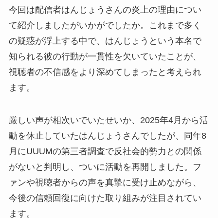
今回は配信者はんじょうさんの炎上の理由につい
て紹介しましたがいかがでしたか。これまで多く
の疑惑が浮上する中で、はんじょうという本名で
知られる彼の行動が一貫性を欠いていたことが、
視聴者の不信感をより深めてしまったと考えられ
ます。
厳しい声が相次いでいたせいか、2025年4月から活
動を休止していたはんじょうさんでしたが、同年8
月にUUUMの第三者調査で反社会的勢力との関係
がないと判明し、ついに活動を再開しました。フ
ァンや視聴者からの声を真摯に受け止めながら、
今後の信頼回復に向けた取り組みが注目されてい
ます。