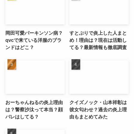
岡田可愛パーキンソン病？
すとぷりで炎上した人まと
qvcで来ている洋服のブラ
め！理由は？現在は活動し
ンドはどこ？
てる？最新情報も徹底調査
おーちゃんねるの炎上理由
クイズノック・山本祥彰は
は？警察沙汰って本当？顔
彼女匂わせ？過去の炎上理
バレはしてる？
由もまとめてみた