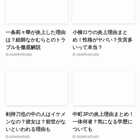
一条莉々華が炎上した理由
小柳ロウの炎上理由まと
は？絵師なかむらとのトラ
め！性格がヤバい？失言多
ブルを徹底解説
いって本当？
2026年5月18日
2026年4月19日
剣持刀也の中の人はイケメ
中町JPの炎上理由まとめ！
ンなの？彼女は？前世がな
一体何者？気になる学歴に
いといわれる理由も
ついても
2026年4月9日
2026年3月16日