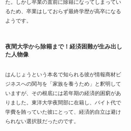
た。しかし卒業の直前に除籍になってしまってい
るため、卒業はしておらず最終学歴が高卒になる
ようです。
夜間大学から除籍まで！経済困難が生み出し
た人物像
はんじょうという本名で知られる彼が情報商材ビ
ジネスへの関与を「家族を養うため」と釈明して
いますが、その根底には若年期の経済的困窮があ
りました。東洋大学夜間部に在籍し、バイト代で
学費を賄っていた彼にとって、経済的自立は避け
られない選択肢だったのです。