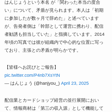
はんじょうという本名 が「関わった本当の度合
い」について、矛盾が見られます。本人は「初期
に参加したが数ヶ月で辞めた」と述べています
が、告発者側は「幹部として運営に携わり、配信
者勧誘も担当していた」と指摘しています。2014
年頃の写真では彼が組織内で中心的な位置に写っ
ており、主張との矛盾が明らかです。
【皆様へお詫びとご報告】
pic.twitter.com/P4nb7XsYtN
— はんじょう (@hanjyou_)
April 23, 2025
配信業とカードショップ経営の並行展開におい
て、情報商材は「第三の収入源」として機能して