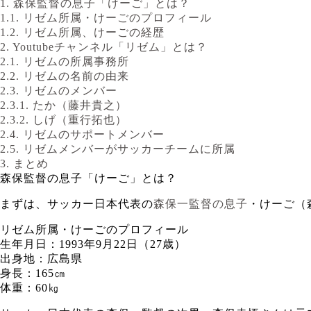
1.
森保監督の息子「けーご」とは？
1.1.
リゼム所属・けーごのプロフィール
1.2.
リゼム所属、けーごの経歴
2.
Youtubeチャンネル「リゼム」とは？
2.1.
リゼムの所属事務所
2.2.
リゼムの名前の由来
2.3.
リゼムのメンバー
2.3.1.
たか（藤井貴之）
2.3.2.
しげ（重行拓也）
2.4.
リゼムのサポートメンバー
2.5.
リゼムメンバーがサッカーチームに所属
3.
まとめ
森保監督の息子「けーご」とは？
まずは、サッカー日本代表の
森保一監督の息子
・けーご（
リゼム所属・けーごのプロフィール
生年月日：1993年9月22日（27歳）
出身地：広島県
身長：165㎝
体重：60㎏