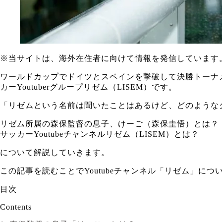
※
当サイトは、海外在住者に向けて情報を発信しています
ワールドカップでドイツとスペインを撃破して決勝トーナ
カーYoutuberグループリゼム（LISEM）です。
「リゼムという名前は聞いたことはあるけど、どのような
リゼム所属の森保監督の息子、けーご（森保圭悟）とは？
サッカーYoutubeチャンネルリゼム（LISEM）とは？
について解説していきます。
この記事を読むことでYoutubeチャンネル「リゼム」に
目次
Contents