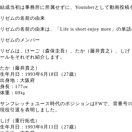
結成当初は事務所に所属せずに、Youtuberとして動画投
リゼムの名前の由来
リゼムの名前の由来は、「Life is short enjoy
リゼムのメンバー
リゼムは、けーご（森保圭吾）、たか（藤井貴之）、しげ
ールをそれぞれ紹介します。
たか（藤井貴之）
生年月日：1993年6月18日（27歳）
出身地：大阪府
身長：177㎝
体重：69㎏
サンフレッチェユース時代のポジションはFWで、背番号10
現役引退を表明しました。
しげ（重行拓也）
生年月日：1993年6月11日（27歳）