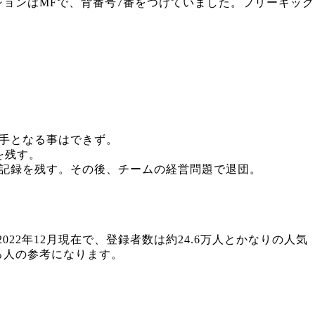
ョンはMFで、背番号7番をつけていました。フリーキック
選手となる事はできず。
を残す。
トの記録を残す。その後、チームの経営問題で退団。
22年12月現在で、登録者数は約24.6万人とかなりの人気
る人の参考になります。