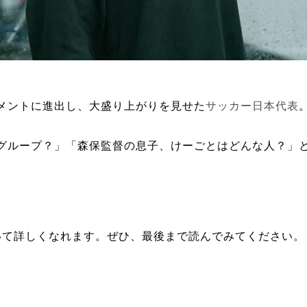
。
メントに進出し、大盛り上がりを見せた
サッカー日本代表
グループ？」「森保監督の息子、けーごとはどんな人？」
ついて詳しくなれます。ぜひ、最後まで読んでみてください。