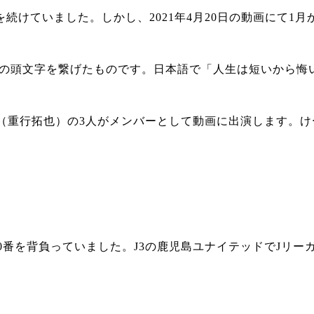
稿を続けていました。しかし、2021年4月20日の動画にて
 more」の単語の頭文字を繋げたものです。日本語で「人生は短
（重行拓也）の3人がメンバーとして動画に出演します。け
番を背負っていました。J3の鹿児島ユナイテッドでJリーガ