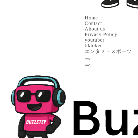
Home
Contact
About us
Privacy Policy
youtuber
tiktoker
エンタメ・スポーツ