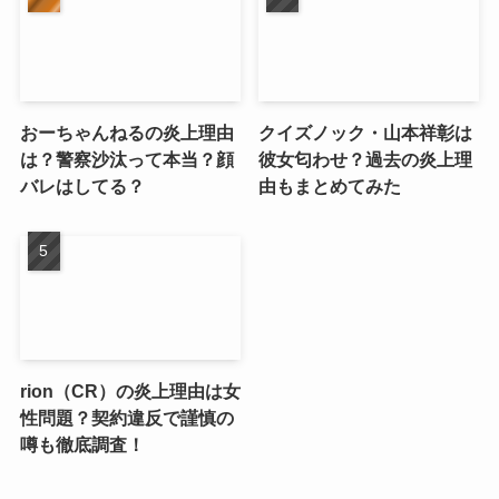
おーちゃんねるの炎上理由
クイズノック・山本祥彰は
は？警察沙汰って本当？顔
彼女匂わせ？過去の炎上理
バレはしてる？
由もまとめてみた
rion（CR）の炎上理由は女
性問題？契約違反で謹慎の
噂も徹底調査！