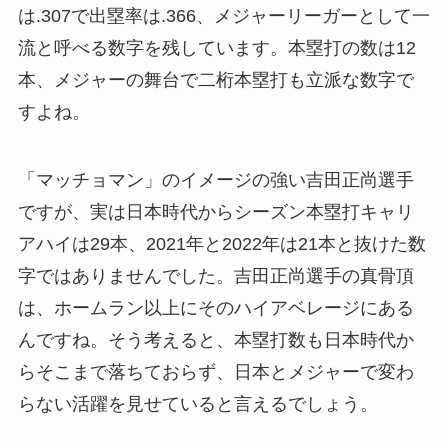
は.307で出塁率は.366、メジャーリーガーとして一
流と呼べる数字を残しています。本塁打の数は12
本、メジャーの舞台で二桁本塁打も立派な数字で
すよね。
「マッチョマン」のイメージの強い吉田正尚選手
ですが、実は日本時代からシーズン本塁打キャリ
アハイは29本、2021年と2022年は21本と抜けた数
字ではありませんでした。吉田正尚選手の真骨頂
は、ホームラン以上にそのハイアベレージにある
んですね。そう考えると、本塁打数も日本時代か
らそこまで落ちておらず、日本とメジャーで変わ
らない活躍を見せていると言えるでしょう。