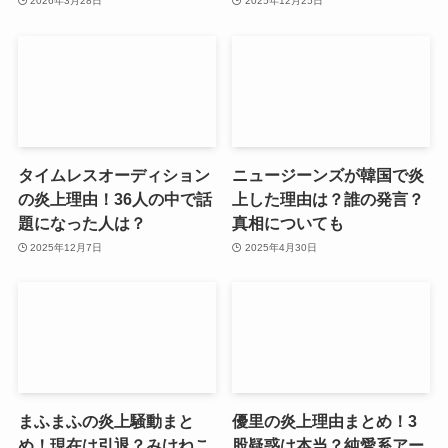
2026年3月28日
2025年12月25日
タイムレスオーディション
ニュージーンズが韓国で炎
の炎上理由！36人の中で話
上した理由は？誰の発言？
題になった人は？
真相についても
2025年12月7日
2025年4月30日
まふまふの炎上騒動まと
優里の炎上理由まとめ！3
め！現在は引退？みけねこ
股疑惑は本当？純愛系アー