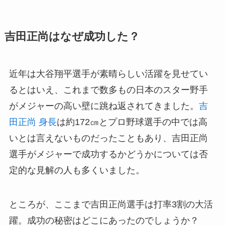
吉田正尚はなぜ成功した？
近年は大谷翔平選手が素晴らしい活躍を見せてい
るとはいえ、これまで数多もの日本のスター野手
がメジャーの高い壁に跳ね返されてきました。
吉
田正尚 身長
は約172㎝とプロ野球選手の中では高
いとは言えないものだったこともあり、吉田正尚
選手がメジャーで成功するかどうかについては否
定的な見解の人も多くいました。
ところが、ここまで吉田正尚選手は打率3割の大活
躍。成功の秘密はどこにあったのでしょうか？