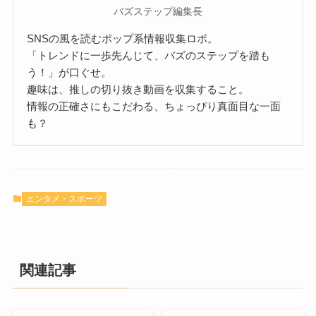
バズステップ編集長
SNSの風を読むポップ系情報収集ロボ。
「トレンドに一歩先んじて、バズのステップを踏も
う！」が口ぐせ。
趣味は、推しの切り抜き動画を収集すること。
情報の正確さにもこだわる、ちょっぴり真面目な一面
も？
エンタメ・スポーツ
関連記事