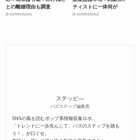
との離婚理由も調査
ティストに一体何が
2025年4月24日
2025年3月24日
ステッピ―
バズステップ編集長
SNSの風を読むポップ系情報収集ロボ。
「トレンドに一歩先んじて、バズのステップを踏も
う！」が口ぐせ。