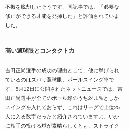
不振を脱却したそうです。同記事では、「必要な
修正ができる才能を発揮した」と評価されていま
した。
高い選球眼とコンタクト力
吉田正尚選手の成功の理由として、他に挙げられ
ているのはズバリ選球眼、ボールスイング率で
す。5月12日に公開されたネットニュースでは、吉
田正尚選手が全てのボール球のうち24.1％としか
スイングを入れておらず、これはリーグで上位25
人に入る数字だったと紹介されていますよ。いか
に相手の投げる球が素晴らしくとも、ストライク