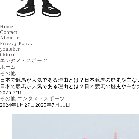
Home
Contact
About us
Privacy Policy
youtuber
tiktoker
エンタメ・スポーツ
ホーム
その他
日本で競馬が人気である理由とは？日本競馬の歴史や主な
日本で競馬が人気である理由とは？日本競馬の歴史や主な
2025
7/11
その他
エンタメ・スポーツ
2024年1月27日
2025年7月11日