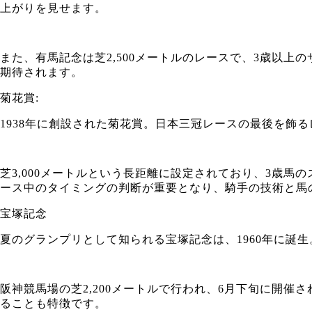
上がりを見せます。
また、有馬記念は芝2,500メートルのレースで、3歳以
期待されます。
菊花賞:
1938年に創設された菊花賞。日本三冠レースの最後を飾
芝3,000メートルという長距離に設定されており、3歳
ース中のタイミングの判断が重要となり、騎手の技術と馬
宝塚記念
夏のグランプリとして知られる宝塚記念は、1960年に誕
阪神競馬場の芝2,200メートルで行われ、6月下旬に開
ることも特徴です。