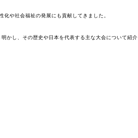
性化や社会福祉の発展にも貢献してきました。
き明かし、その歴史や日本を代表する主な大会について紹介