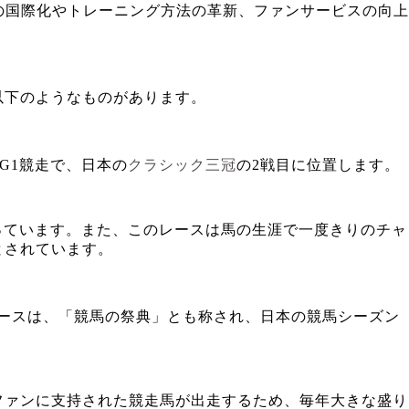
の国際化やトレーニング方法の革新、ファンサービスの向上
以下のようなものがあります。
G1競走で、日本の
クラシック三冠
の2戦目に位置します。
なっています。また、このレースは馬の生涯で一度きりのチャ
とされています。
レースは、「競馬の祭典」とも称され、日本の競馬シーズン
ファンに支持された競走馬が出走するため、毎年大きな盛り