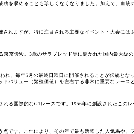
な成功を収めることも珍しくなくなりました。加えて、血統
催されますが、特に注目される主要なイベント・大会には
れる東京優駿。3歳のサラブレッド馬に開かれた国内最大級の
で行われ、毎年5月の最終日曜日に開催されることが伝統と
ッドバリュー（繁殖価値）を左右する非常に重要なレース
される国際的なG1レースです。1956年に創設されたこの
う点です。これにより、その年で最も活躍した人気馬や、