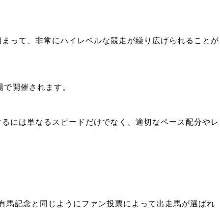
も相まって、非常にハイレベルな競走が繰り広げられることが
場で開催されます。
制するには単なるスピードだけでなく、適切なペース配分やレ
、有馬記念と同じようにファン投票によって出走馬が選ばれ