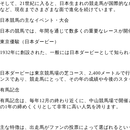
そして、21世紀に入ると、日本生まれの競走馬が国際的
など、現在までさまざまな面で進化を続けています。
日本競馬の主なイベント・大会
日本の競馬では、年間を通じて数多くの重要なレースが開
東京優駿（日本ダービー）
1932年に創設された、一般には日本ダービーとして知ら
日本ダービーは東京競馬場の芝コース、2,400メートル
ンスであり、競走馬にとって、その年の成績や今後のスタ
有馬記念
有馬記念は、毎年12月の終わり近くに、中山競馬場で開催
の1年の締めくくりとして非常に高い人気を誇ります。
主な特徴は、出走馬がファンの投票によって選ばれるとい