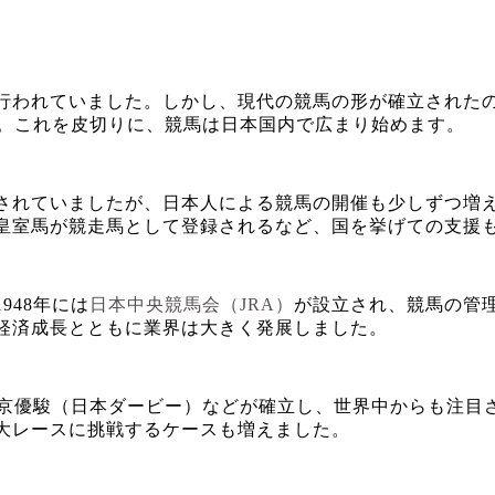
行われていました。しかし、現代の競馬の形が確立された
た。これを皮切りに、競馬は日本国内で広まり始めます。
されていましたが、日本人による競馬の開催も少しずつ増え
皇室馬が競走馬として登録されるなど、国を挙げての支援
948年には
日本中央競馬会（JRA）
が設立され、競馬の管理
経済成長とともに業界は大きく発展しました。
東京優駿（日本ダービー）などが確立し、世界中からも注目さ
大レースに挑戦するケースも増えました。