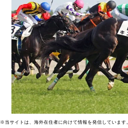
※
当サイトは、海外在住者に向けて情報を発信しています