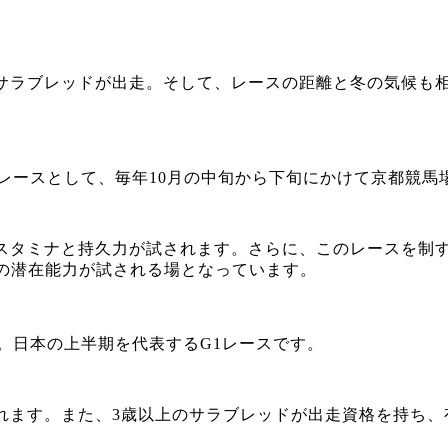
上のサラブレッドが出走。そして、レースの距離と冬の気候
るレースとして、毎年10月の中旬から下旬にかけて京都競馬
馬のスタミナと持久力が試されます。さらに、このレースを
の潜在能力が試される場となっています。
生。日本の上半期を代表するG1レースです。
催されます。また、3歳以上のサラブレッドが出走資格を持ち