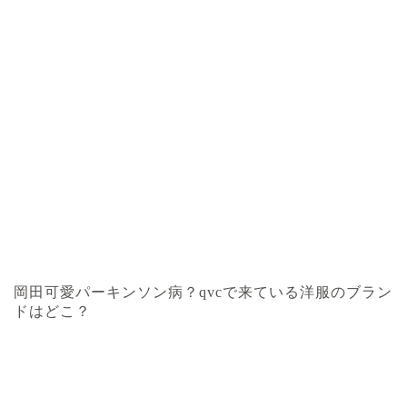
岡田可愛パーキンソン病？qvcで来ている洋服のブラン
ドはどこ？