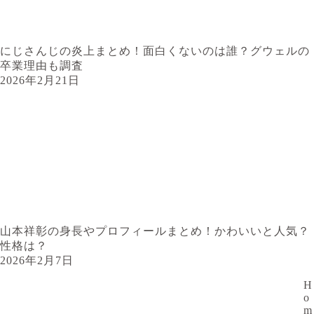
にじさんじの炎上まとめ！面白くないのは誰？グウェルの
卒業理由も調査
2026年2月21日
山本祥彰の身長やプロフィールまとめ！かわいいと人気？
性格は？
2026年2月7日
H
o
m