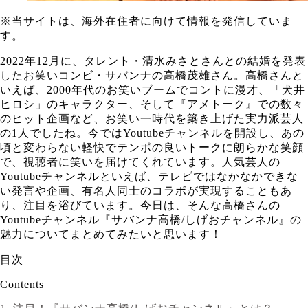
※
当サイトは、海外在住者に向けて情報を発信していま
す。
2022年12月に、タレント・清水みさとさんとの結婚を発表
したお笑いコンビ・サバンナの高橋茂雄さん。高橋さんと
いえば、2000年代のお笑いブームでコントに漫才、「犬井
ヒロシ」のキャラクター、そして『アメトーク』での数々
のヒット企画など、お笑い一時代を築き上げた実力派芸人
の1人でしたね。今ではYoutubeチャンネルを開設し、あの
頃と変わらない軽快でテンポの良いトークに朗らかな笑顔
で、視聴者に笑いを届けてくれています。人気芸人の
Youtubeチャンネルといえば、テレビではなかなかできな
い発言や企画、有名人同士のコラボが実現することもあ
り、注目を浴びています。今日は、そんな高橋さんの
Youtubeチャンネル『サバンナ高橋/しげおチャンネル』の
魅力についてまとめてみたいと思います！
目次
Contents