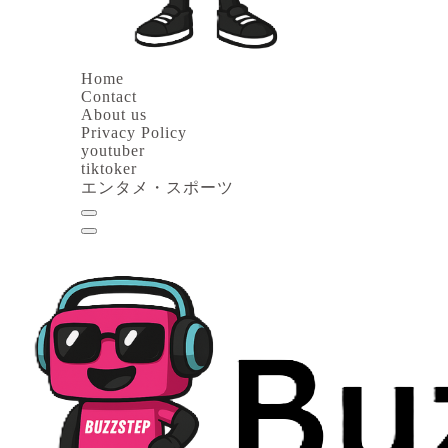
Home
Contact
About us
Privacy Policy
youtuber
tiktoker
エンタメ・スポーツ