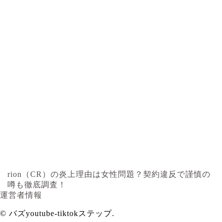
rion（CR）の炎上理由は女性問題？契約違反で謹慎の
噂も徹底調査！
運営者情報
©
バズyoutube-tiktokステップ.