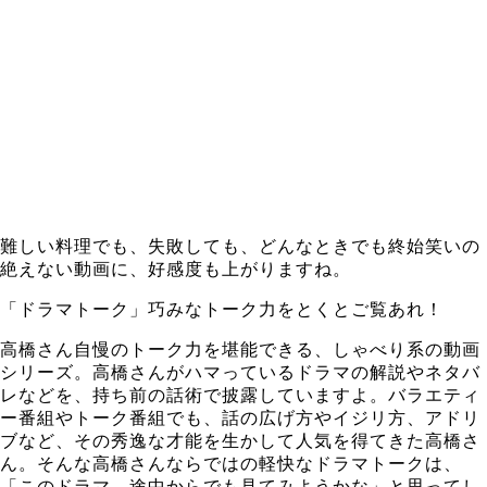
難しい料理でも、失敗しても、どんなときでも終始笑いの
絶えない動画に、好感度も上がりますね。
「ドラマトーク」巧みなトーク力をとくとご覧あれ！
高橋さん自慢のトーク力を堪能できる、しゃべり系の動画
シリーズ。高橋さんがハマっているドラマの解説やネタバ
レなどを、持ち前の話術で披露していますよ。バラエティ
ー番組やトーク番組でも、話の広げ方やイジリ方、アドリ
ブなど、その秀逸な才能を生かして人気を得てきた高橋さ
ん。そんな高橋さんならではの軽快なドラマトークは、
「このドラマ、途中からでも見てみようかな」と思ってし