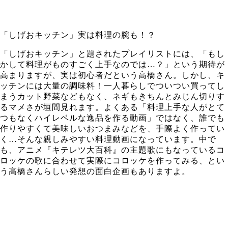
「しげおキッチン」実は料理の腕も！？
「しげおキッチン」と題されたプレイリストには、「もし
かして料理がものすごく上手なのでは…？」という期待が
高まりますが、実は初心者だという高橋さん。しかし、キ
ッチンには大量の調味料！一人暮らしでついつい買ってし
まうカット野菜などもなく、ネギもきちんとみじん切りす
るマメさが垣間見れます。よくある「料理上手な人がとて
つもなくハイレベルな逸品を作る動画」ではなく、誰でも
作りやすくて美味しいおつまみなどを、手際よく作ってい
く…そんな親しみやすい料理動画になっています。中で
も、アニメ『キテレツ大百科』の主題歌にもなっているコ
ロッケの歌に合わせて実際にコロッケを作ってみる、とい
う高橋さんらしい発想の面白企画もありますよ。