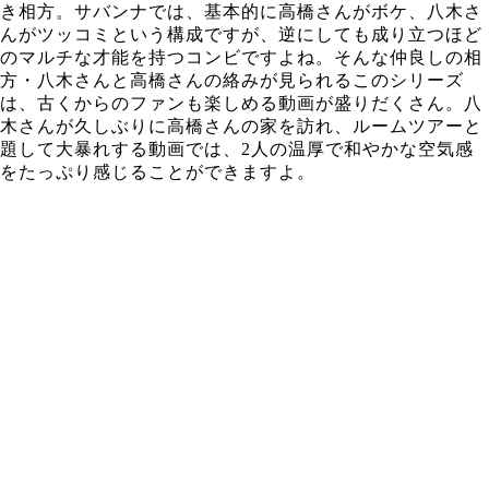
き相方。サバンナでは、基本的に高橋さんがボケ、八木さ
んがツッコミという構成ですが、逆にしても成り立つほど
のマルチな才能を持つコンビですよね。そんな仲良しの相
方・八木さんと高橋さんの絡みが見られるこのシリーズ
は、古くからのファンも楽しめる動画が盛りだくさん。八
木さんが久しぶりに高橋さんの家を訪れ、ルームツアーと
題して大暴れする動画では、2人の温厚で和やかな空気感
をたっぷり感じることができますよ。