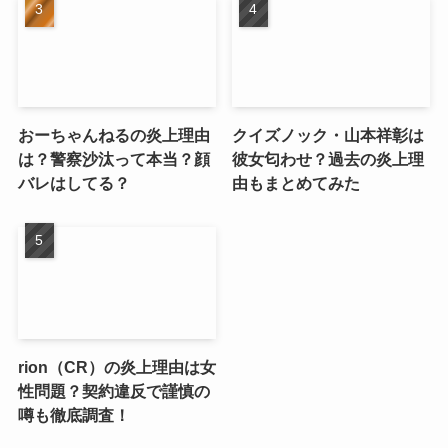
おーちゃんねるの炎上理由
クイズノック・山本祥彰は
は？警察沙汰って本当？顔
彼女匂わせ？過去の炎上理
バレはしてる？
由もまとめてみた
rion（CR）の炎上理由は女
性問題？契約違反で謹慎の
噂も徹底調査！