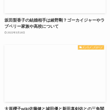
坂田梨香子の結婚相手は綾野剛？ゴーカイジャーやラ
ブベリー家族や高校について
2022年3月18日
エンタメ・スポーツ
大原櫻子wiki佐藤健と城田優と新田真剣佑との三角関