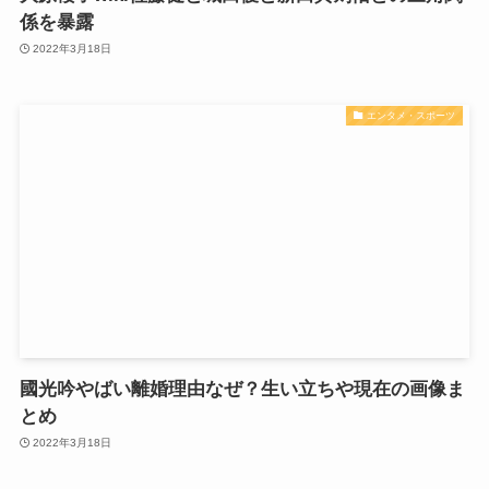
係を暴露
2022年3月18日
エンタメ・スポーツ
國光吟やばい離婚理由なぜ？生い立ちや現在の画像ま
とめ
2022年3月18日