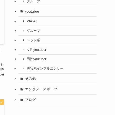
グループ
youtuber
Vtuber
グループ
ベット系
女性youtuber
制
男性youtuber
歳を
美容系インフルエンサー
う噂
er
その他
エンタメ・スポーツ
ブログ
er