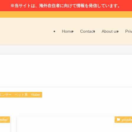
※当サイトは、海外在住者に向けて情報を発信しています。
Home
Contact
About us
Pri
エンサー
ベット系
Vtuber
tuber
youtub