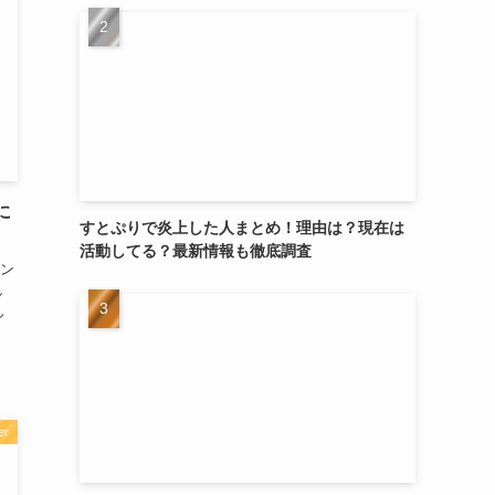
に
すとぷりで炎上した人まとめ！理由は？現在は
活動してる？最新情報も徹底調査
ン
し
ん
er