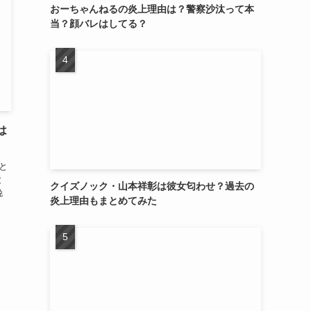
おーちゃんねるの炎上理由は？警察沙汰って本
当？顔バレはしてる？
は
と
と
クイズノック・山本祥彰は彼女匂わせ？過去の
娩
炎上理由もまとめてみた