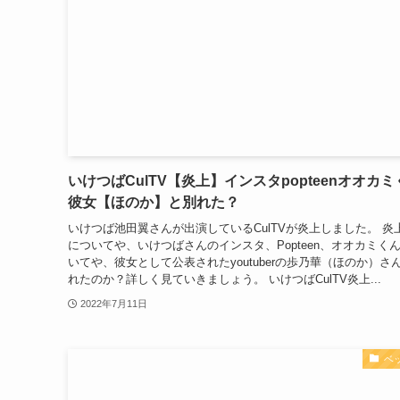
いけつばCulTV【炎上】インスタpopteenオオカミ
彼女【ほのか】と別れた？
いけつば池田翼さんが出演しているCulTVが炎上しました。 炎
についてや、いけつばさんのインスタ、Popteen、オオカミく
いてや、彼女として公表されたyoutuberの歩乃華（ほのか）さ
れたのか？詳しく見ていきましょう。 いけつばCulTV炎上...
2022年7月11日
ベ