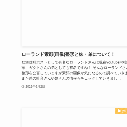
ローランド素顔(画像)整形と妹・弟について！
歌舞伎町ホストとして有名なローランドさんは現在youtuberや
家、ガクトさんの弟としても有名ですね！ そんなローランドさ
整形を公言していますが素顔の画像が気になるので調べていき
また弟の叶音さんや妹さんの情報もチェックしていきまし...
2022年6月2日
you