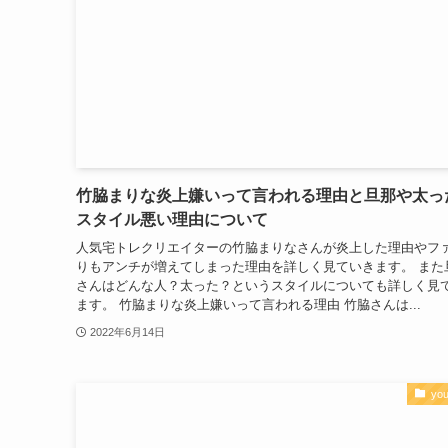
竹脇まりな炎上嫌いって言われる理由と旦那や太っ
スタイル悪い理由について
人気宅トレクリエイターの竹脇まりなさんが炎上した理由やフ
りもアンチが増えてしまった理由を詳しく見ていきます。 また
さんはどんな人？太った？というスタイルについても詳しく見
ます。 竹脇まりな炎上嫌いって言われる理由 竹脇さんは...
2022年6月14日
you