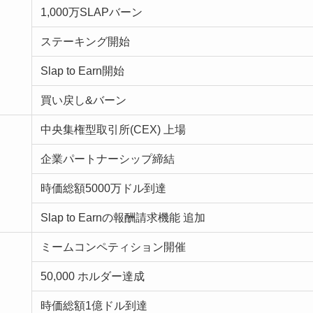
1,000万SLAPバーン
ステーキング開始
Slap to Earn開始
買い戻し&バーン
中央集権型取引所(CEX) 上場
企業パートナーシップ締結
時価総額5000万ドル到達
Slap to Earnの報酬請求機能 追加
ミームコンペティション開催
50,000 ホルダー達成
時価総額1億ドル到達