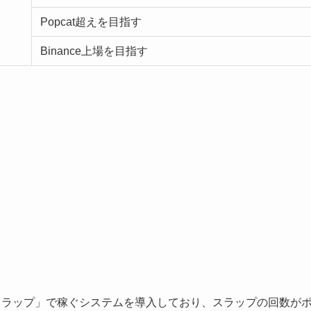
Popcat超えを目指す
Binance上場を目指す
＆スラップ」で稼ぐシステムを導入しており、スラップの回数が