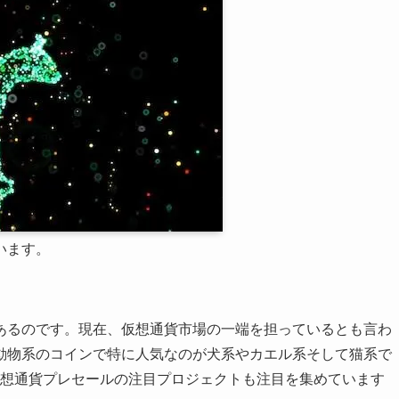
います。
あるのです。現在、仮想通貨市場の一端を担っているとも言わ
動物系のコインで特に人気なのが犬系やカエル系そして猫系で
想通貨プレセールの注目プロジェクトも注目を集めています