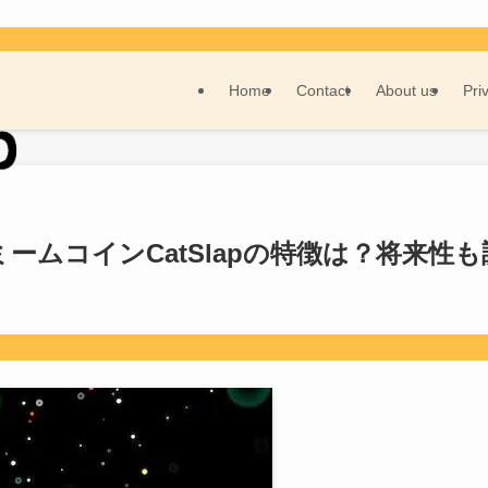
Home
Contact
About us
Pri
ームコインCatSlapの特徴は？将来性も