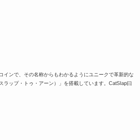
ミームコインで、その名称からもわかるようにユニークで革新的な
arn（スラップ・トゥ・アーン）」を搭載しています。CatSlap曰
。