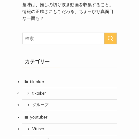
趣味は、推しの切り抜き動画を収集すること。
情報の正確さにもこだわる、ちょっぴり真面目
な一面も？
カテゴリー
tiktoker
tiktoker
グループ
youtuber
Vtuber