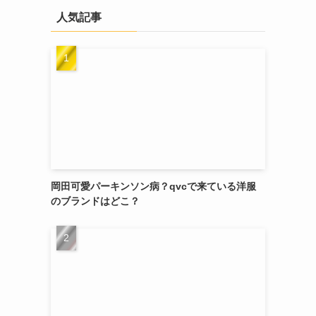
人気記事
岡田可愛パーキンソン病？qvcで来ている洋服
のブランドはどこ？