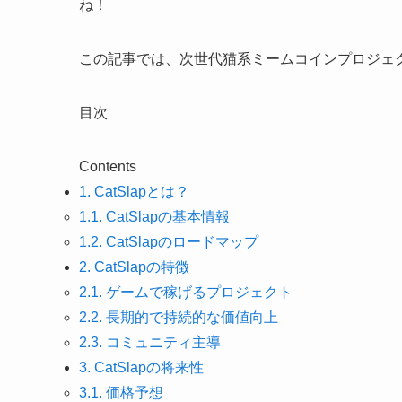
ね！
この記事では、次世代猫系ミームコインプロジェクト
目次
Contents
1.
CatSlapとは？
1.1.
CatSlapの基本情報
1.2.
CatSlapのロードマップ
2.
CatSlapの特徴
2.1.
ゲームで稼げるプロジェクト
2.2.
長期的で持続的な価値向上
2.3.
コミュニティ主導
3.
CatSlapの将来性
3.1.
価格予想