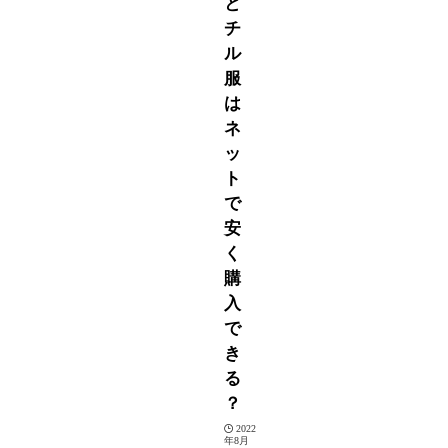
と
チ
ル
服
は
ネ
ッ
ト
で
安
く
購
入
で
き
る
？
2022
年8月