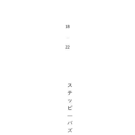
17
18
...
22
ス
テ
ッ
ピ
―
バ
ズ