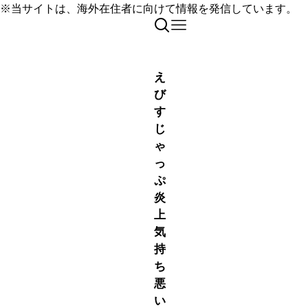
※当サイトは、海外在住者に向けて情報を発信しています。
グループ
え
び
す
じ
ゃ
っ
ぷ
炎
上
気
持
ち
悪
い