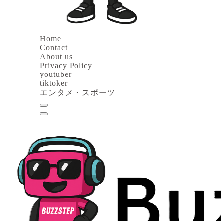
Home
Contact
About us
Privacy Policy
youtuber
tiktoker
エンタメ・スポーツ