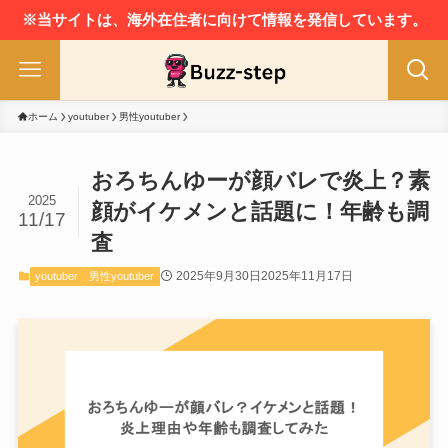
※当サイトは、海外在住者に向けて情報を発信しています。
ホーム
youtuber
男性youtuber
おろちんゆーが顔バレで炎上？素
2025
顔がイケメンと話題に！年齢も調
11/17
査
2025年9月30日
2025年11月17日
youtuber
男性youtuber