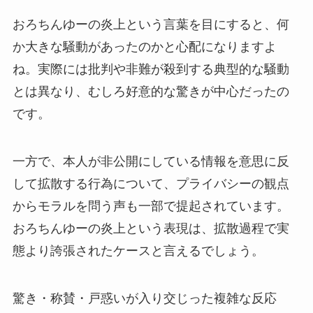
おろちんゆーの炎上という言葉を目にすると、何
か大きな騒動があったのかと心配になりますよ
ね。実際には批判や非難が殺到する典型的な騒動
とは異なり、むしろ好意的な驚きが中心だったの
です。
一方で、本人が非公開にしている情報を意思に反
して拡散する行為について、プライバシーの観点
からモラルを問う声も一部で提起されています。
おろちんゆーの炎上という表現は、拡散過程で実
態より誇張されたケースと言えるでしょう。
驚き・称賛・戸惑いが入り交じった複雑な反応