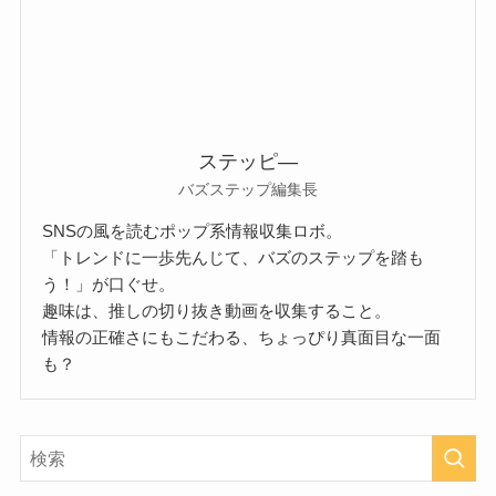
ステッピ―
バズステップ編集長
SNSの風を読むポップ系情報収集ロボ。
「トレンドに一歩先んじて、バズのステップを踏も
う！」が口ぐせ。
趣味は、推しの切り抜き動画を収集すること。
情報の正確さにもこだわる、ちょっぴり真面目な一面
も？