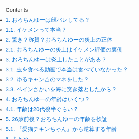
Contents
1.
おろちんゆーは顔バレしてる？
1.1.
イケメンって本当？
2.
驚き？称賛？おろちんゆーの炎上の正体
2.1.
おろちんゆーの炎上はイケメン評価の裏側
3.
おろちんゆーは炎上したことがある？
3.1.
虫を食べる動画で本当は食べていなかった？
3.2.
ゆるキャン△のマネをした？
3.3.
ペインさかいを海に突き落としたから？
4.
おろちんゆーの年齢はいくつ？
4.1.
年齢は20代後半ぐらい？
5.
26歳前後？おろちんゆーの年齢を検証
5.1.
『愛猫チキンちゃん』から逆算する年齢
6.
まとめ