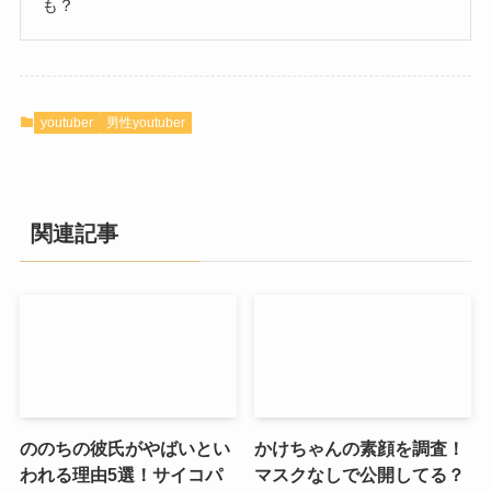
も？
youtuber
男性youtuber
関連記事
ののちの彼氏がやばいとい
かけちゃんの素顔を調査！
われる理由5選！サイコパ
マスクなしで公開してる？