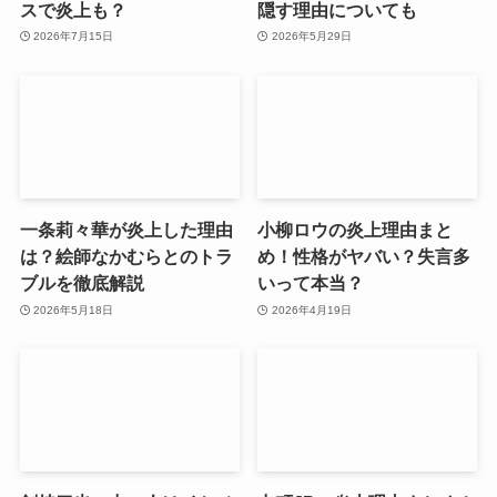
スで炎上も？
隠す理由についても
2026年7月15日
2026年5月29日
一条莉々華が炎上した理由
小柳ロウの炎上理由まと
は？絵師なかむらとのトラ
め！性格がヤバい？失言多
ブルを徹底解説
いって本当？
2026年5月18日
2026年4月19日