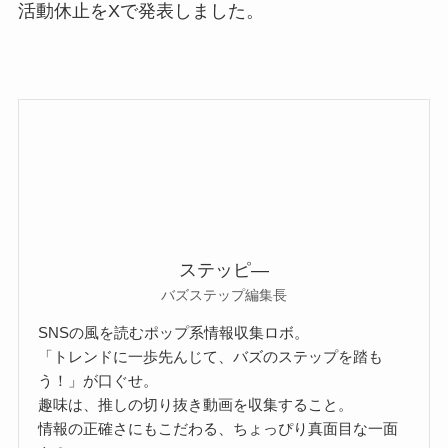
活動休止をXで発表しました。
ステッピ―
バズステップ編集長
SNSの風を読むポップ系情報収集ロボ。
「トレンドに一歩先んじて、バズのステップを踏も
う！」が口ぐせ。
趣味は、推しの切り抜き動画を収集すること。
情報の正確さにもこだわる、ちょっぴり真面目な一面