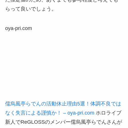
らって良いでしょう。
oya-pri.com
儒烏風亭らでんの活動休止理由5選！体調不良では
なく失言による謹慎か！ – oya-pri.com
ホロライブ
新人でReGLOSSのメンバー儒烏風亭らでんさんが