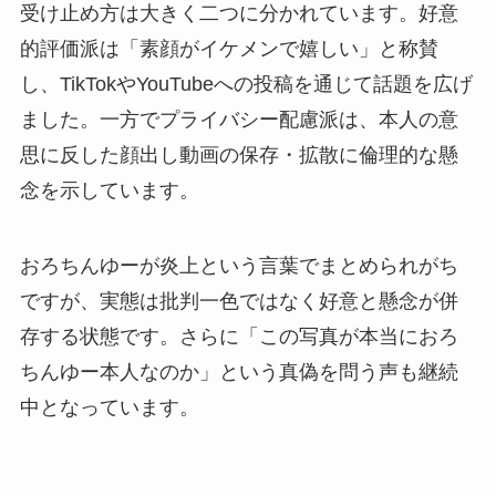
受け止め方は大きく二つに分かれています。好意
的評価派は「素顔がイケメンで嬉しい」と称賛
し、TikTokやYouTubeへの投稿を通じて話題を広げ
ました。一方でプライバシー配慮派は、本人の意
思に反した顔出し動画の保存・拡散に倫理的な懸
念を示しています。
おろちんゆーが炎上という言葉でまとめられがち
ですが、実態は批判一色ではなく好意と懸念が併
存する状態です。さらに「この写真が本当におろ
ちんゆー本人なのか」という真偽を問う声も継続
中となっています。