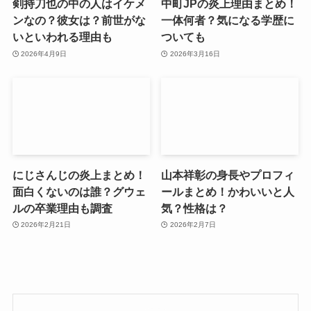
剣持刀也の中の人はイケメ
中町JPの炎上理由まとめ！
ンなの？彼女は？前世がな
一体何者？気になる学歴に
いといわれる理由も
ついても
2026年4月9日
2026年3月16日
にじさんじの炎上まとめ！
山本祥彰の身長やプロフィ
面白くないのは誰？グウェ
ールまとめ！かわいいと人
ルの卒業理由も調査
気？性格は？
2026年2月21日
2026年2月7日