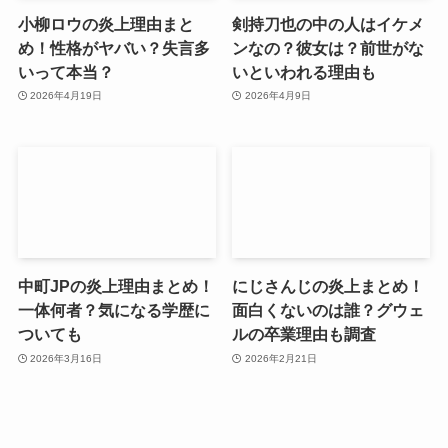
小柳ロウの炎上理由まと
剣持刀也の中の人はイケメ
め！性格がヤバい？失言多
ンなの？彼女は？前世がな
いって本当？
いといわれる理由も
2026年4月19日
2026年4月9日
中町JPの炎上理由まとめ！
にじさんじの炎上まとめ！
一体何者？気になる学歴に
面白くないのは誰？グウェ
ついても
ルの卒業理由も調査
2026年3月16日
2026年2月21日