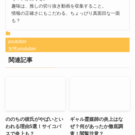
趣味は、推しの切り抜き動画を収集すること。
情報の正確さにもこだわる、ちょっぴり真面目な一面
も？
youtuber
女性youtuber
関連記事
ののちの彼氏がやばいとい
ギャル霊媒師の炎上はな
われる理由5選！サイコパ
ぜ？何があったか徹底調
スで炎上も？
査！閲覧注意？