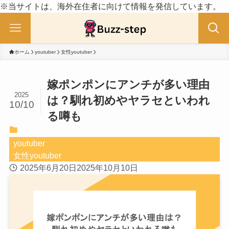
※当サイトは、海外在住者に向けて情報を発信しています。
ホーム
youtuber
女性youtuber
嫁ポンポンにアンチが多い理由
2025
は？馴れ初めやヤラセといわれ
10/10
る噂も
youtuber
女性youtuber
2025年6月20日
2025年10月10日