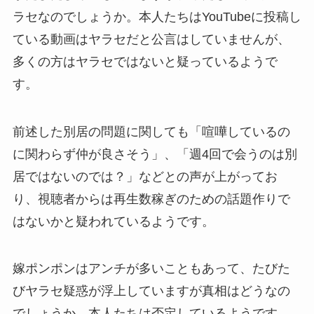
ラセなのでしょうか。本人たちはYouTubeに投稿し
ている動画はヤラセだと公言はしていませんが、
多くの方はヤラセではないと疑っているようで
す。
前述した別居の問題に関しても「喧嘩しているの
に関わらず仲が良さそう」、「週4回で会うのは別
居ではないのでは？」などとの声が上がってお
り、視聴者からは再生数稼ぎのための話題作りで
はないかと疑われているようです。
嫁ポンポンはアンチが多いこともあって、たびた
びヤラセ疑惑が浮上していますが真相はどうなの
でしょうか。本人たちは否定しているようです