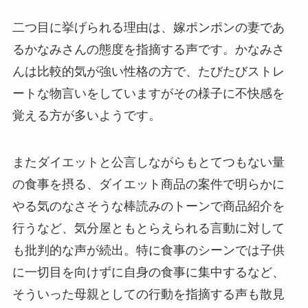
二つ目に挙げられる理由は、嫁ポンポンの妻であ
るかなみさんの態度を指摘する声です。かなみさ
んは比較的気が強い性格の方で、たびたびストレ
ートな物言いをしていますがその様子に不快感を
覚える方が多いようです。
またダイエットと公言しながらもとてつもない量
の食事を摂る、ダイエット商品の案件で明らかに
やる気のなさそうな棒読みのトーンで商品紹介を
行うなど、気分屋ともとらえられる言動に対して
も批判的な声が続出。特に食事のシーンでは子供
に一切目を向けずに自身の食事に集中するなど、
そういった母親としての行動を指摘する声も散見