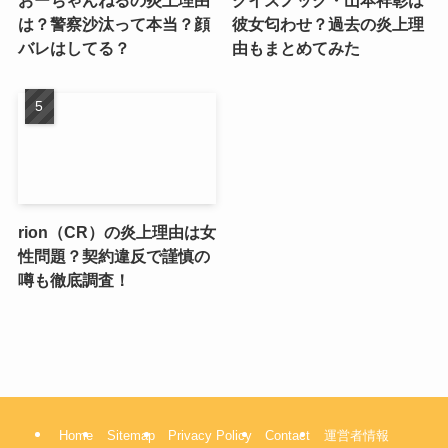
おーちゃんねるの炎上理由
クイズノック・山本祥彰は
は？警察沙汰って本当？顔
彼女匂わせ？過去の炎上理
バレはしてる？
由もまとめてみた
rion（CR）の炎上理由は女
性問題？契約違反で謹慎の
噂も徹底調査！
Home
Sitemap
Privacy Policy
Contact
運営者情報