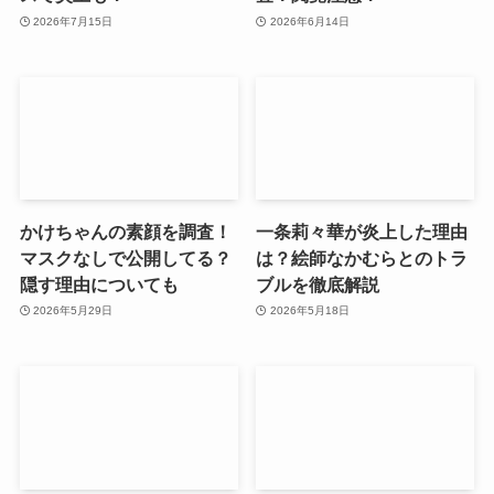
2026年7月15日
2026年6月14日
かけちゃんの素顔を調査！
一条莉々華が炎上した理由
マスクなしで公開してる？
は？絵師なかむらとのトラ
隠す理由についても
ブルを徹底解説
2026年5月29日
2026年5月18日