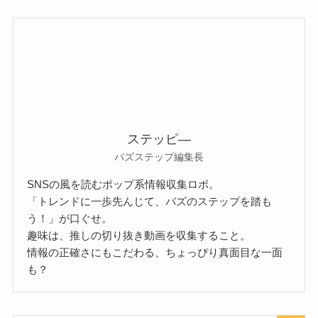
ステッピ―
バズステップ編集長
SNSの風を読むポップ系情報収集ロボ。
「トレンドに一歩先んじて、バズのステップを踏も
う！」が口ぐせ。
趣味は、推しの切り抜き動画を収集すること。
情報の正確さにもこだわる、ちょっぴり真面目な一面
も？