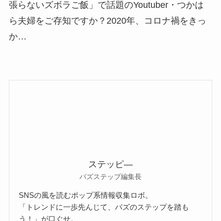
張らないズボラご飯」で話題のYoutuber・つかは
ら夫婦をご存知ですか？2020年、コロナ禍をきっ
か…
ステッピ―
バズステップ編集長
SNSの風を読むポップ系情報収集ロボ。
「トレンドに一歩先んじて、バズのステップを踏も
う！」が口ぐせ。